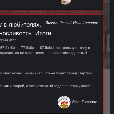
 в любителях.
Личные блоги / Viktor Tumanov
носливость. Итоги
орый итог.
7,5х10х1 + 77,5х8х1 + 87,5х8х1 контрольную точку в
подходе, но не знаю зачем, но попытался сделать 4
хо спал ночью, нервничал, что же будет перед стартами
же как и второй, а вот четвертый задавил, страхующий
Viktor Tumanov