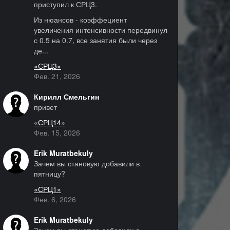
приступил к СРЦ3.
Из нюансов - коэффециент
увеличения интенсивности передвинул
с 0.5 на 0.7, все занятия были через
де...
«СРЦ3»
Фев. 21, 2026
Кирилл Смельгин
привет
«СРЦ14»
Фев. 15, 2026
Erik Muratbekuly
Зачем вы становую добавили в
пятницу?
«СРЦ1»
Фев. 6, 2026
Erik Muratbekuly