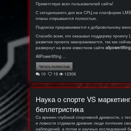
Приветствую всех пользователей сайта!
С сегодняшнего дня все СРЦ на платформе LMS 
планы открываются полностью.
Подписка приравнивается к добровольному взнос
Спасибо всем, кто оказывал поддержку проекту 
развитие проекта замораживается, так как сейча
развернут на всем известном сайте
allpowerliftin
AllPowerlifting ...
Читать полностью
10
19
12306
Наука о спорте VS маркетинг
беллетристика
Со времен глубокой спортивной древности, с тех
и ловкости отдавали древние люди почтение сво
наблюдений, а потом и научных исследований б