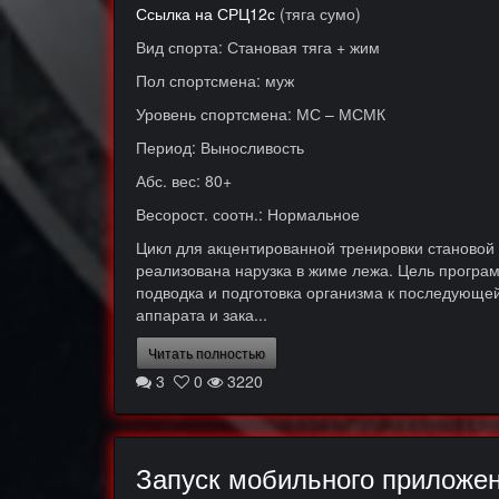
Ссылка на СРЦ12с
(тяга сумо)
Вид спорта: Становая тяга + жим
Пол спортсмена: муж
Уровень спортсмена: МС – МСМК
Период: Выносливость
Абс. вес: 80+
Весорост. соотн.: Нормальное
Цикл для акцентированной тренировки становой 
реализована нарузка в жиме лежа. Цель програ
подводка и подготовка организма к последующей
аппарата и зака...
Читать полностью
3
0
3220
Запуск мобильного приложен