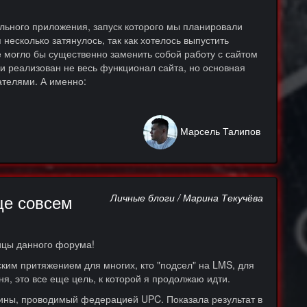
льного приложения, запуск которого мы планировали
несколько затянулось, так как хотелось выпустить
 могло бы существенно заменить собой работу с сайтом
 реализован не весь функционал сайта, но основная
ателями. А именно:
Марсель Талипов
ще совсем
Личные блоги / Марина Текучёва
ницы данного форума!
ким притяжением для многих, кто "подсел" на LMS, для
ня, это все еще цель, к которой я продолжаю идти.
ины, проводимый федерацией UPC. Показала результат в