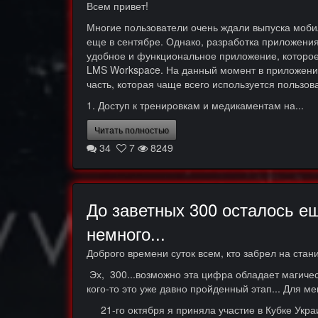
Всем привет!
Многие пользователи очень ждали выпуска моби
еще в сентябре. Однако, разработка приложения 
удобное и функциональное приложение, которое
LMS Workspace. На данный момент в приложении
часть, которая чаще всего используется пользов
1. Доступ к тренировкам и медикаментам на...
Читать полностью
34
7
8249
До заветных 300 осталось е
немного...
Доброго времени суток всем, кто забрел на ста
Эх, 300...возможно эта цифра обладает магичес
кого-то это уже давно пройденный этап... Для ме
21-го октября я приняла участие в Кубке Укра