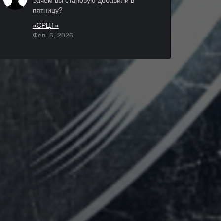
Зачем вы становую добавили в
пятницу?
«СРЦ1»
Фев. 6, 2026