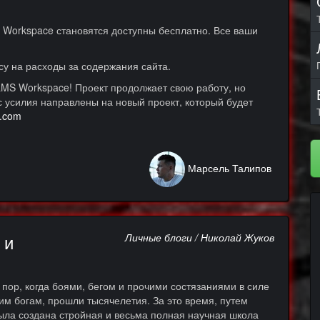
Workspace становятся доступны бесплатно. Все ваши
у на расходы за содержания сайта.
LMS Workspace! Проект продолжает свою работу, но
с усилия направлены на новый проект, который будет
g.com
Марсель Талипов
 и
Личные блоги / Николай Жуков
 пор, когда боями, бегом и прочими состязаниями в силе
им богам, прошли тысячелетия. За это время, путем
ыла создана стройная и весьма полная научная школа