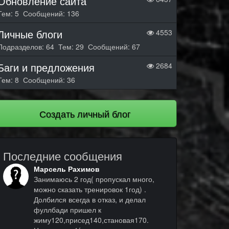
Обновление сайта
Тем: 5 Сообщений: 136
Личные блоги
4553
Подразделов: 64 Тем: 29 Сообщений: 67
Баги и предложения
2684
Тем: 8 Сообщений: 36
Создать личный блог
Последние сообщения
Марсель Рахимов
Занимаюсь 2 год( пропускал много,
можно сказать тренировок 1год) .
Долбился всегда в отказ, и делал
фуллбади пришел к
жиму120,присед140,становая170.