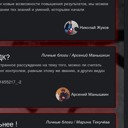
али новые возможности повышения результатов, мы можем
вании тех знаний и умений, которыми начали
Николай Жуков
ДК?
Личные блоги / Арсений Манышкин
странное рассуждение на тему того, можно ли считать
нг контролем, равным этому же званию, в других видах
1655217_-2
Арсений Манышкин
ьнее !
Личные блоги / Марина Текучёва