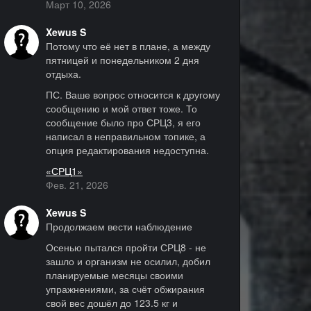
Март 10, 2026
Xewus S
Потому что её нет в плане, а между
пятницей и понедельником 2 дня
отдыха.
ПС. Ваше вопрос относится к другому
сообщению и мой ответ тоже. То
сообщение было про СРЦ3, я его
написал в неправильном топике, а
опция редактирования недоступна.
«СРЦ1»
Фев. 21, 2026
Xewus S
Продолжаем вести наблюдение
Осенью пытался пройти СРЦ8 - не
зашло и организм не осилил, добил
планируемые месяцы своими
упражнениями, за счёт обжирания
свой вес дошёл до 123.5 кг и