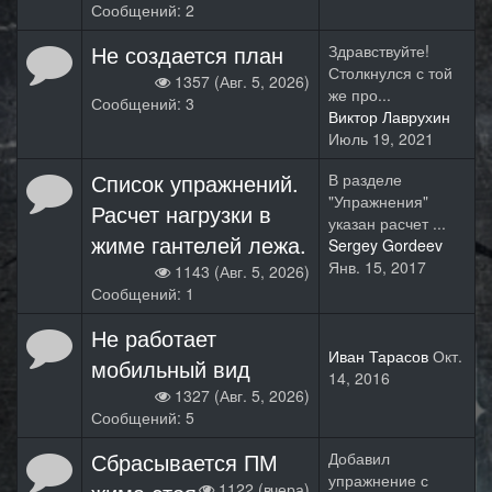
Сообщений: 2
Не создается план
Здравствуйте!
Столкнулся с той
1357 (Авг. 5, 2026)
же про...
Сообщений: 3
Виктор Лаврухин
Июль 19, 2021
Список упражнений.
В разделе
"Упражнения"
Расчет нагрузки в
указан расчет ...
жиме гантелей лежа.
Sergey Gordeev
Янв. 15, 2017
1143 (Авг. 5, 2026)
Сообщений: 1
Не работает
Иван Тарасов
Окт.
мобильный вид
14, 2016
1327 (Авг. 5, 2026)
Сообщений: 5
Сбрасывается ПМ
Добавил
упражнение с
1122 (вчера)