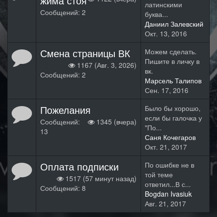
жима стоя
латинскими
Сообщений: 2
буква...
Даниил Залевский
Окт. 13, 2016
Смена страницы ВК
Можем сделать.
Пишите в личку в
1167 (Авг. 3, 2026)
вк.
Сообщений: 2
Марсель Талипов
Сен. 17, 2016
Пожелания
Было бы хорошо,
если бы галочка у
Сообщений:
1345 (вчера)
"По...
13
Саня Кочегаров
Окт. 21, 2017
Оплата подписки
По ошибке не в
той теме
1517 (57 минут назад)
ответил...В с...
Сообщений: 8
Bogdan Ivasiuk
Авг. 21, 2017