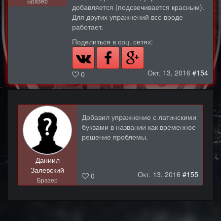
Бразер
добавляется (подсвечивается красным).
Для других упражнений все вроде
работает.
Поделиться в соц. сетях:
Окт. 13, 2016
#154
0
Добавил упражнение с латинскими
буквами в названии как временное
решение проблемы.
Даниил
Залевский
Окт. 13, 2016
#155
0
Бразер