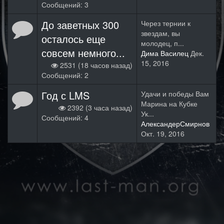
Сообщений: 3
До заветных 300
Через тернии к
звездам, вы
осталось еще
молодец, п...
совсем немного...
Дима Василец
Дек.
15, 2016
2531 (18 часов назад)
Сообщений: 2
Год с LMS
Удачи и победы Вам
Марина на Кубке
2392 (3 часа назад)
Ук...
Сообщений: 4
АлександерСмирнов
Окт. 19, 2016