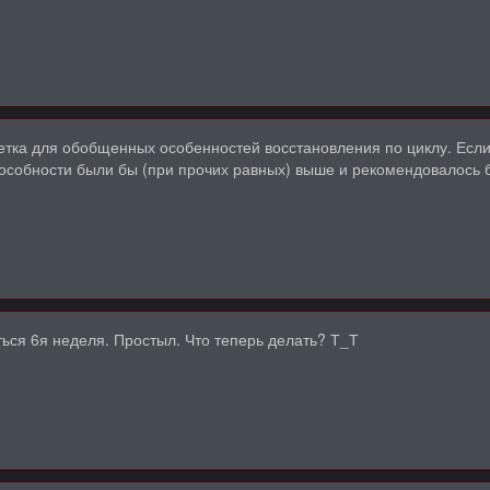
етка для обобщенных особенностей восстановления по циклу. Если б
особности были бы (при прочих равных) выше и рекомендовалось 
ься 6я неделя. Простыл. Что теперь делать? Т_Т