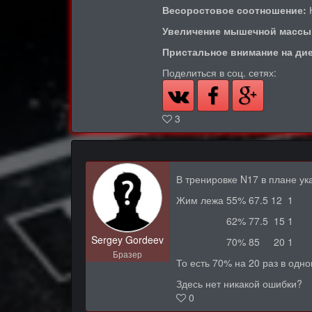
Весоростовое соотношение:
Увеличение мышечной массы
Пристальное внимание на дие
Поделиться в соц. сетях:
3
В тренировке N17 в плане ук
Жим лежа 55% 67.5 12 1
62% 77.5 15 1
Sergey Gordeev
70% 85 20 1
Бразер
То есть 70% на 20 раз в одн
Здесь нет никакой ошибки?
0