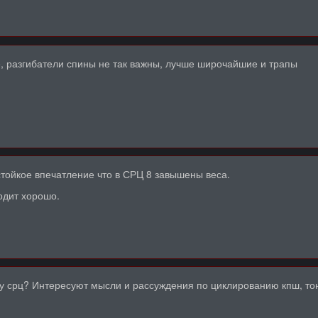
, разгибатели спины не так важны, лучше широчайшие и трапы
стойкое впечатление что в СРЦ 8 завышены веса.
одит хорошо.
у срц? Интересуют мысли и рассуждения по циклированию кпш, тон