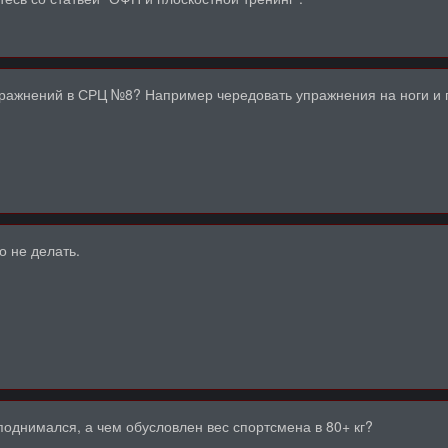
ражнений в СРЦ №8? Например чередовать упражнения на ноги и пл
о не делать.
поднимался, а чем обусловлен вес спортсмена в 80+ кг?