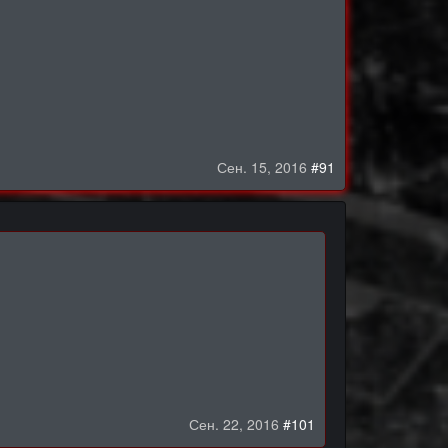
Сен. 15, 2016
#91
Сен. 22, 2016
#101