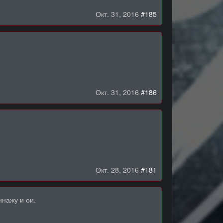
Окт. 31, 2016
#185
Окт. 31, 2016
#186
Окт. 28, 2016
#181
нажу и ои.